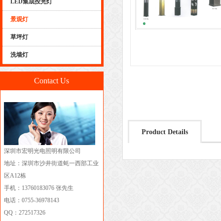
LED集成投光灯
景观灯
草坪灯
洗墙灯
Contact Us
Product Details
深圳市宏明光电照明有限公司
地址：深圳市沙井街道蚝一西部工业
区A12栋
手机：13760183076 张先生
电话：0755-36978143
QQ：272517326