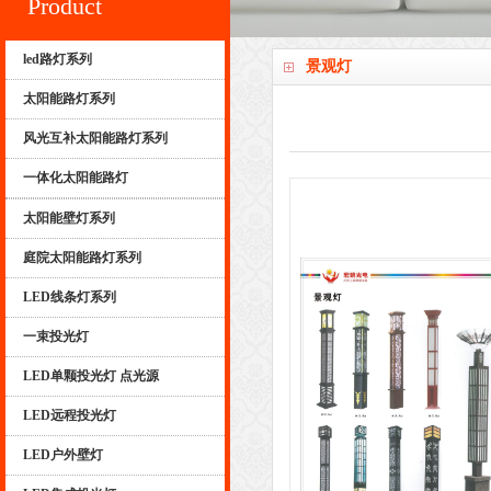
Product
led路灯系列
景观灯
太阳能路灯系列
风光互补太阳能路灯系列
一体化太阳能路灯
太阳能壁灯系列
庭院太阳能路灯系列
LED线条灯系列
一束投光灯
LED单颗投光灯 点光源
LED远程投光灯
LED户外壁灯