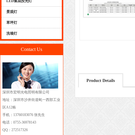
LED集成投光灯
景观灯
草坪灯
洗墙灯
Contact Us
Product Details
深圳市宏明光电照明有限公司
地址：深圳市沙井街道蚝一西部工业
区A12栋
手机：13760183076 张先生
电话：0755-36978143
QQ：272517326