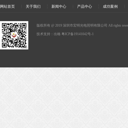
网站首页
关于我们
新闻中心
产品中心
成功案例
版权所有 @ 2019 深圳市宏明光电照明有限公司 All rights reser
技术支持：
出格
粤ICP备19141042号-1