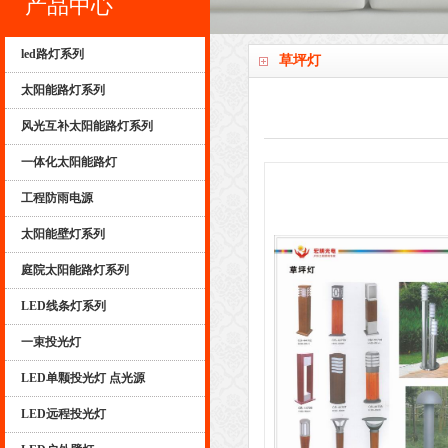
产品中心
led路灯系列
草坪灯
太阳能路灯系列
风光互补太阳能路灯系列
一体化太阳能路灯
工程防雨电源
太阳能壁灯系列
庭院太阳能路灯系列
LED线条灯系列
一束投光灯
LED单颗投光灯 点光源
LED远程投光灯