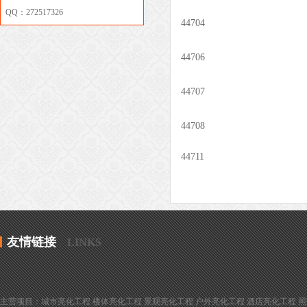
QQ：272517326
44704
44706
44707
44708
44711
友情链接
LINKS
主营项目：城市亮化工程 楼体亮化工程 景观亮化工程 户外亮化工程 酒店亮化工程 